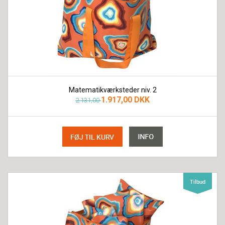
Matematikværksteder niv. 2
1.917,00 DKK
2.131,00