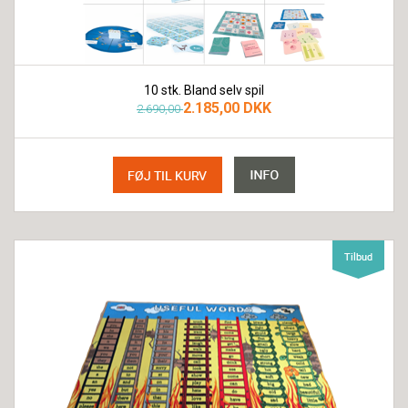
10 stk. Bland selv spil
2.185,00 DKK
2.690,00