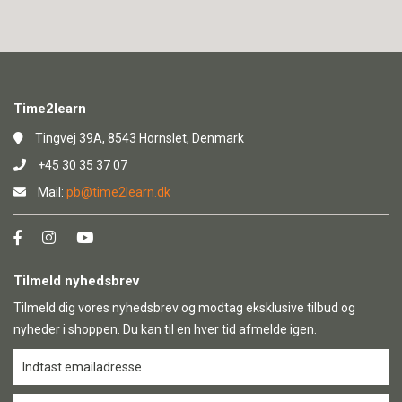
Time2learn
Tingvej 39A, 8543 Hornslet, Denmark
+45 30 35 37 07
Mail:
pb@time2learn.dk
Tilmeld nyhedsbrev
Tilmeld dig vores nyhedsbrev og modtag eksklusive tilbud og
nyheder i shoppen. Du kan til en hver tid afmelde igen.