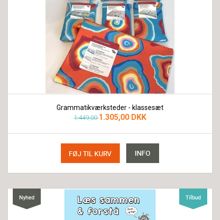
Grammatikværksteder - klassesæt
1.305,00 DKK
1.449,00