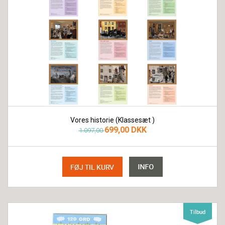
Vores historie (Klassesæt )
699,00 DKK
1.097,00