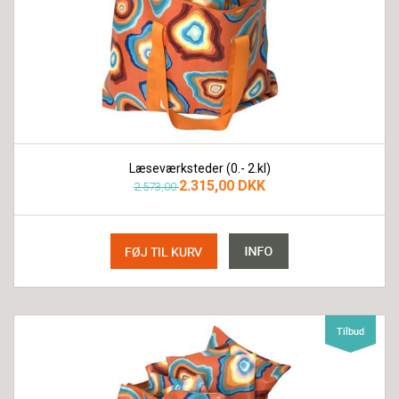
Læseværksteder (0.- 2.kl)
2.315,00 DKK
2.573,00