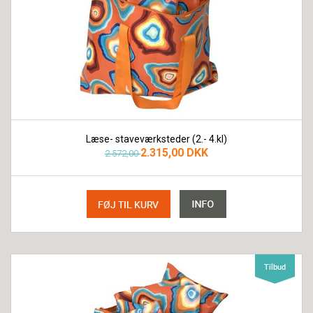
Læse- staveværksteder (2.- 4.kl)
2.315,00 DKK
2.572,00