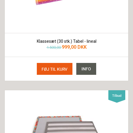
Klassesæt (30 stk.) Tabel - lineal
999,00 DKK
1.500,00