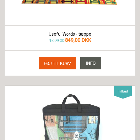
Useful Words - tæppe
849,00 DKK
1.699,00