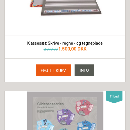
Klassesæt: Skrive - regne - og tegneplade
1.500,00 DKK
2.070,00