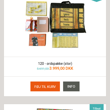
120 - ordspakke (stor)
3.999,00 DKK
5.691,00