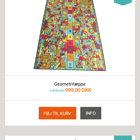
Geometritæppe
999,00 DKK
1.699,00