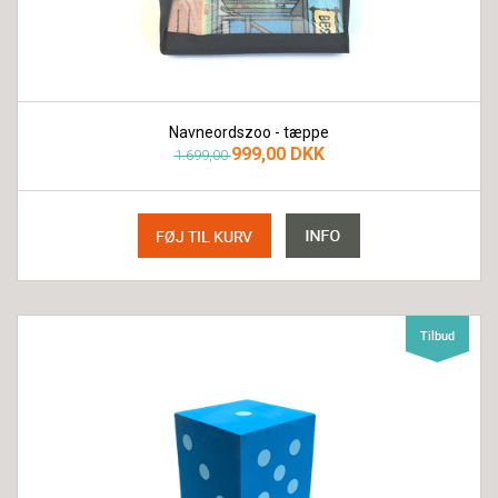
Navneordszoo - tæppe
999,00 DKK
1.699,00