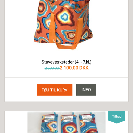
Staveværksteder (4. - 7.kl.)
2.100,00 DKK
2.590,00