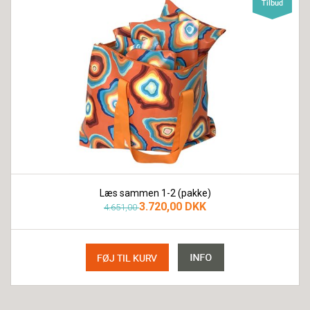
Læs sammen 1-2 (pakke)
3.720,00 DKK
4.651,00