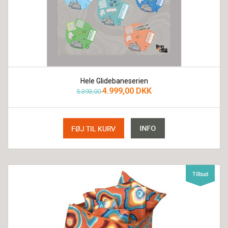
Hele Glidebaneserien
4.999,00 DKK
5.393,00