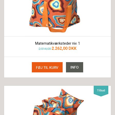
Matematikværksteder niv. 1
2.262,00 DKK
2.514,00