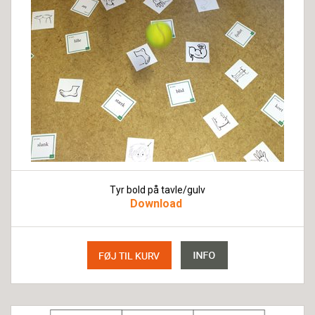
Tyr bold på tavle/gulv
Download