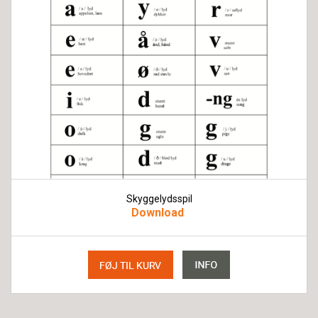
Skyggelydsspil
Download