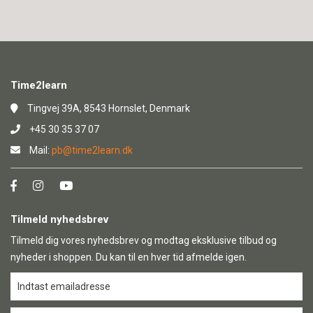
Time2learn
Tingvej 39A, 8543 Hornslet, Denmark
+45 30 35 37 07
Mail:
pb@time2learn.dk
Tilmeld nyhedsbrev
Tilmeld dig vores nyhedsbrev og modtag eksklusive tilbud og
nyheder i shoppen. Du kan til en hver tid afmelde igen.