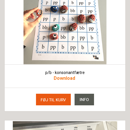
p/b - konsonantfætre
Download