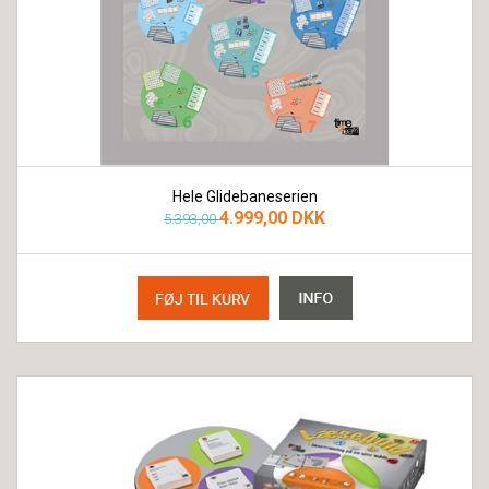
Hele Glidebaneserien
4.999,00 DKK
5.393,00