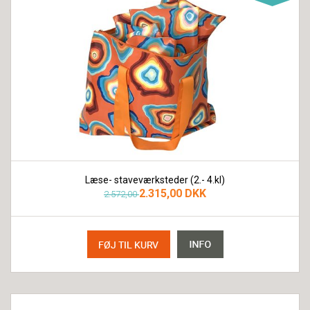
Læse- staveværksteder (2.- 4.kl)
2.315,00 DKK
2.572,00