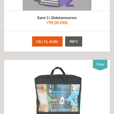
Bane 2 i Glidebaneserien
799,00 DKK