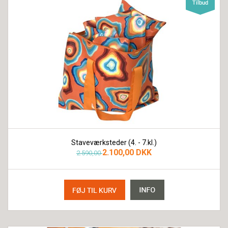
Staveværksteder (4. - 7.kl.)
2.100,00 DKK
2.590,00