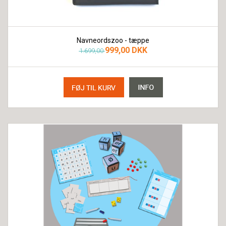
Navneordszoo - tæppe
999,00 DKK
1.699,00