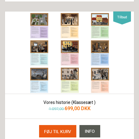
Vores historie (Klassesæt )
699,00 DKK
1.097,00