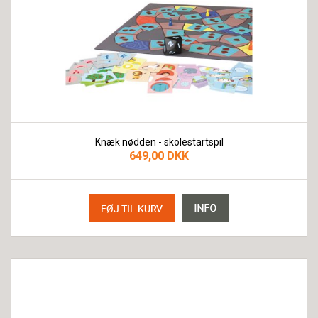
Knæk nødden - skolestartspil
649,00 DKK