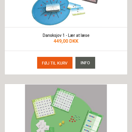
Dansksjov 1 - Lær at læse
449,00 DKK