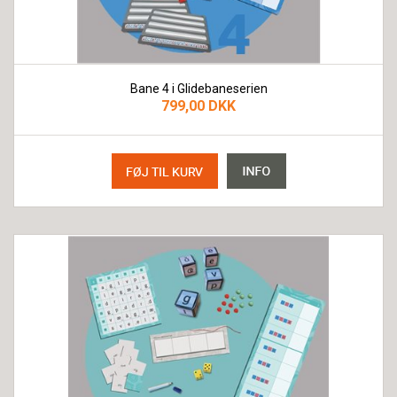
Bane 4 i Glidebaneserien
799,00 DKK