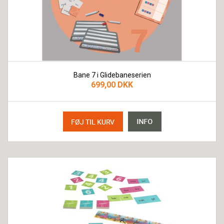
Bane 7 i Glidebaneserien
699,00 DKK