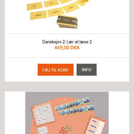
Dansksjov 2: Lær at læse 2
449,00 DKK