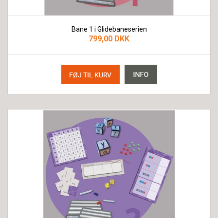
Bane 1 i Glidebaneserien
799,00 DKK