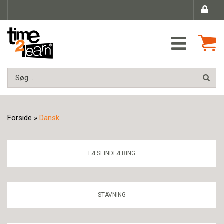
Forside
»
Dansk
LÆSEINDLÆRING
STAVNING