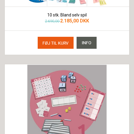
10 stk. Bland selv spil
2.185,00 DKK
2.690,00