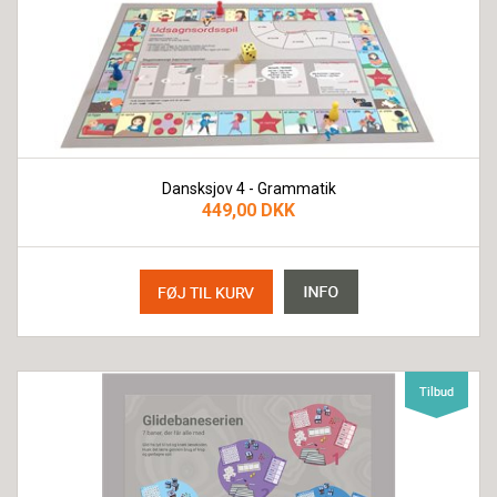
Dansksjov 4 - Grammatik
449,00 DKK