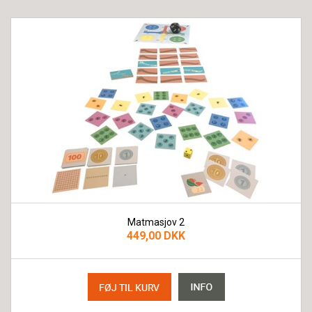
Matmasjov 2
449,00 DKK