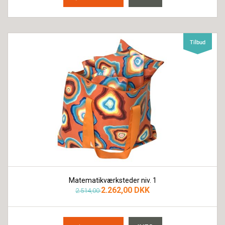
Matematikværksteder niv. 1
2.262,00 DKK
2.514,00