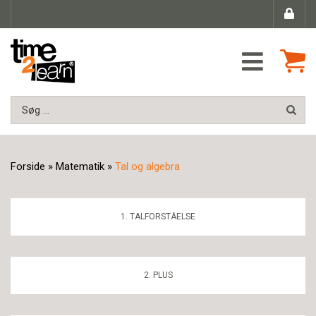
Forside
»
Matematik
»
Tal og algebra
1. TALFORSTÅELSE
2. PLUS