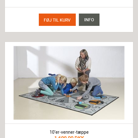
10'er-venner-tæppe