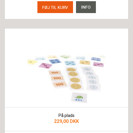
På plads
229,00 DKK