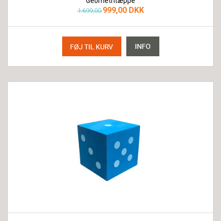
Geometritæppe
999,00 DKK
1.699,00