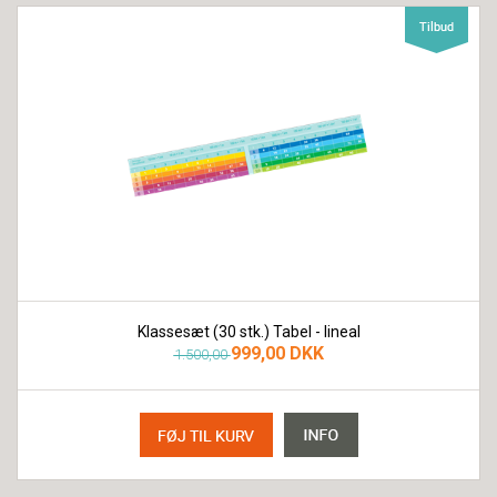
Klassesæt (30 stk.) Tabel - lineal
999,00 DKK
1.500,00