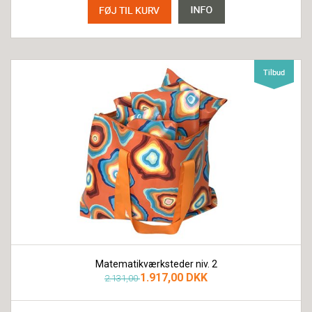
Matematikværksteder niv. 2
1.917,00 DKK
2.131,00