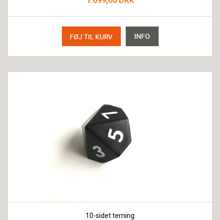
1.699,00 DKK
10-sidet terning