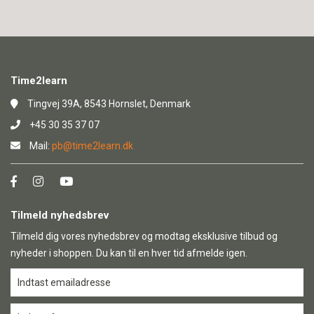
Time2learn
Tingvej 39A, 8543 Hornslet, Denmark
+45 30 35 37 07
Mail:
pb@time2learn.dk
Tilmeld nyhedsbrev
Tilmeld dig vores nyhedsbrev og modtag eksklusive tilbud og
nyheder i shoppen. Du kan til en hver tid afmelde igen.