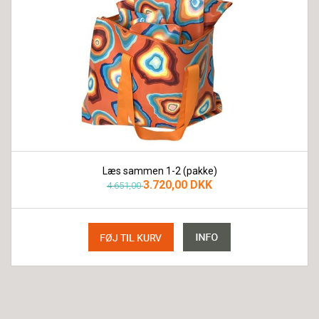
Læs sammen 1-2 (pakke)
3.720,00 DKK
4.651,00