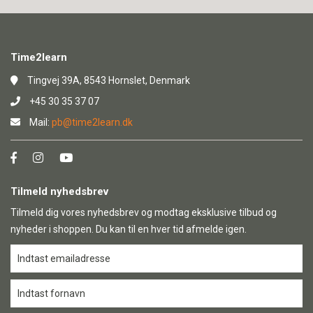
Time2learn
Tingvej 39A, 8543 Hornslet, Denmark
+45 30 35 37 07
Mail:
pb@time2learn.dk
Tilmeld nyhedsbrev
Tilmeld dig vores nyhedsbrev og modtag eksklusive tilbud og
nyheder i shoppen. Du kan til en hver tid afmelde igen.