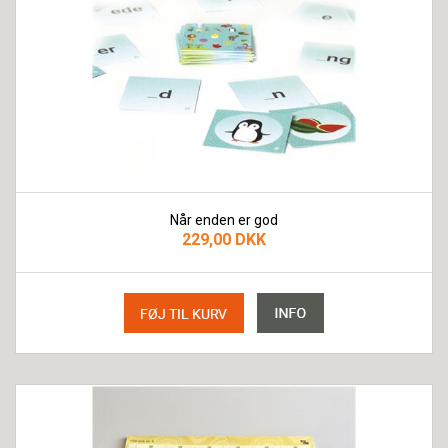
Når enden er god
229,00 DKK