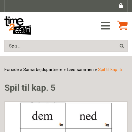
Forside
»
Samarbejdspartnere
»
Læs sammen
»
Spil til kap. 5
Spil til kap. 5