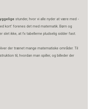
yggelige
stunder, hvor vi alle nyder at være med -
ed kort' forenes det med matematik. Børn og
slet ikke, at fx tabellerne pludselig sidder fast.
bliver der trænet mange matematiske områder. Til
nstruktion til, hvordan man spiller, og billeder der