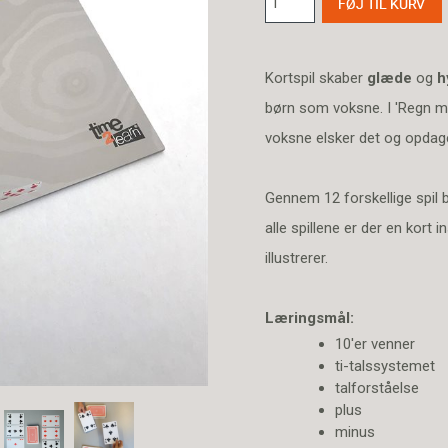
Kortspil skaber
glæde
og
h
børn som voksne. I 'Regn m
voksne elsker det og opdager 
Gennem 12 forskellige spil 
alle spillene er der en kort i
illustrerer.
Læringsmål:
10'er venner
ti-talssystemet
talforståelse
plus
minus