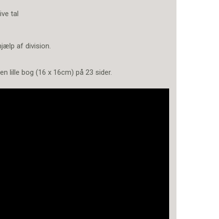
ive tal
ælp af division.
 en lille bog (16 x 16cm) på 23 sider.