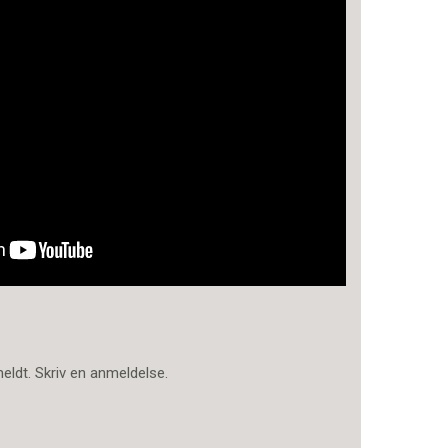
meldt.
Skriv en anmeldelse.