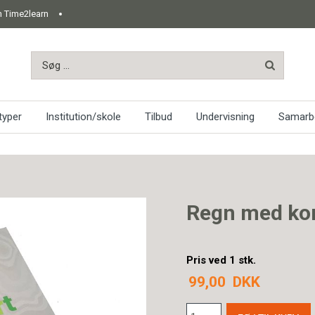
 Time2learn
typer
Institution/skole
Tilbud
Undervisning
Samarbe
Regn med ko
Pris ved 1 stk.
99,00
DKK