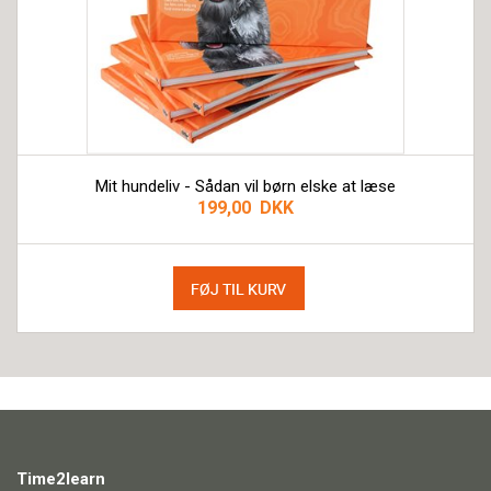
Mit hundeliv - Sådan vil børn elske at læse
199,00 DKK
Time2learn