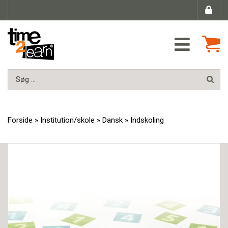
Forside
»
Institution/skole
»
Dansk
»
Indskoling