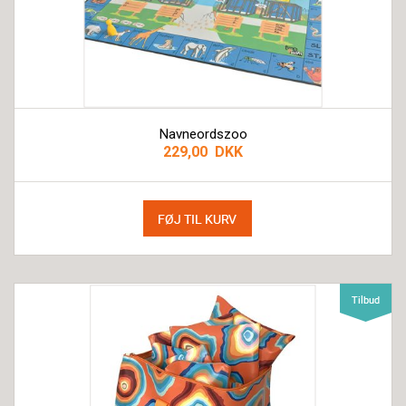
Navneordszoo
229,00 DKK