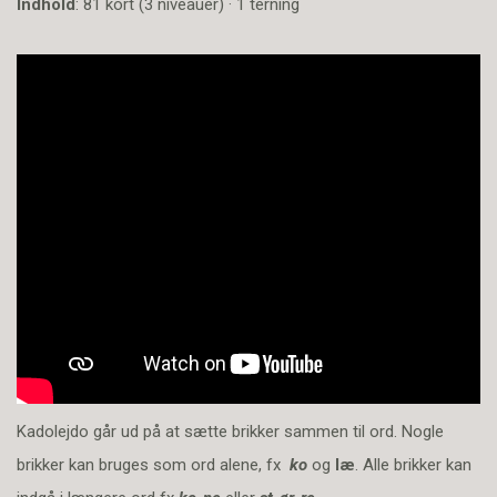
Indhold
: 81 kort (3 niveauer) · 1 terning
Kadolejdo går ud på at sætte brikker sammen til ord. Nogle
brikker kan bruges som ord alene, fx
ko
og
læ
. Alle brikker kan