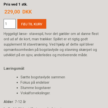
Pris ved 1 stk.
229,00
DKK
Hyggeligt læse- stavespil, hvor det gælder om at danne flest
ord ud af de kort, man trækker. Spillet er et rigtig godt
supplement til stavetræning. Ved hjælp af dette spil bliver
opmærksomheden på bogstavlyde og stavning skærpet og
udviklet på en sjov, anderledes og motiverende måde.
Læringsmål
:
Sætte bogstavlyde sammen
Fokus på endelser
Stumme bogstaver
Vokalforvekslinger.
Alder
: 7-12 år