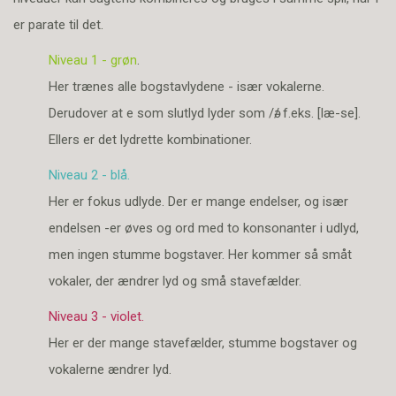
er parate til det.
Niveau 1 - grøn
.
Her trænes alle bogstavlydene - især vokalerne.
Derudover at e som slutlyd lyder som /ә/ f.eks. [læ-se].
Ellers er det lydrette kombinationer.
Niveau 2 - blå.
Her er fokus udlyde. Der er mange endelser, og især
endelsen -er øves og ord med to konsonanter i udlyd,
men ingen stumme bogstaver. Her kommer så småt
vokaler, der ændrer lyd og små stavefælder.
Niveau 3 - violet.
Her er der mange stavefælder, stumme bogstaver og
vokalerne ændrer lyd.