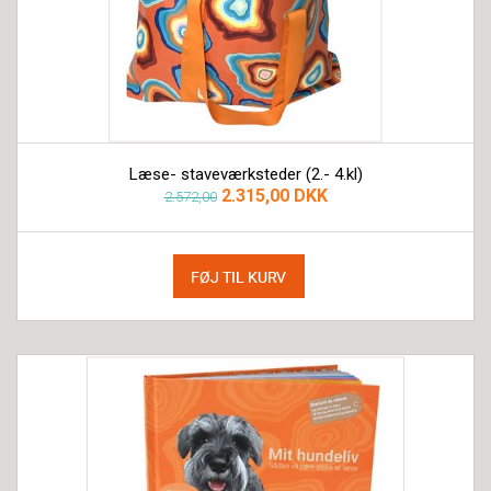
Læse- staveværksteder (2.- 4.kl)
2.315,00 DKK
2.572,00