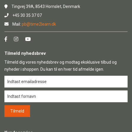
Tingvej 39A, 8543 Hornslet, Denmark
+45 30 35 37 07
Mail:
pb@time2learn.dk
Tilmeld nyhedsbrev
Tilmeld dig vores nyhedsbrev og modtag eksklusive tilbud og
nyheder i shoppen. Du kan til en hver tid afmelde igen.